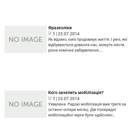
Фразеоліки
1
|
23.07.2014
Як відомо, сміх продовжує життя. І речі, які
відбуваються довкола нас, можуть нести
різне комічне забарвлення....
Кого зачепить мобілізація?
1
|
23.07.2014
Ухвалена Радою мобілізація вже третя за
останні чотири місяці. Дві попередні
мобілізаційні черги були здійснені...