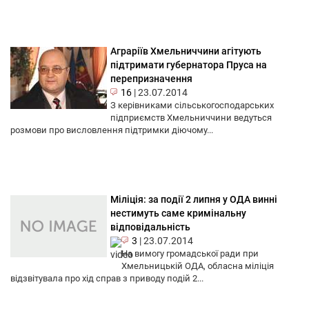
Аграріїв Хмельниччини агітують
підтримати губернатора Пруса на
перепризначення
16
|
23.07.2014
З керівниками сільськогосподарських
підприємств Хмельниччини ведуться
розмови про висловлення підтримки діючому...
Міліція: за події 2 липня у ОДА винні
нестимуть саме кримінальну
відповідальність
3
|
23.07.2014
На вимогу громадської ради при
Хмельницькій ОДА, обласна міліція
відзвітувала про хід справ з приводу подій 2...