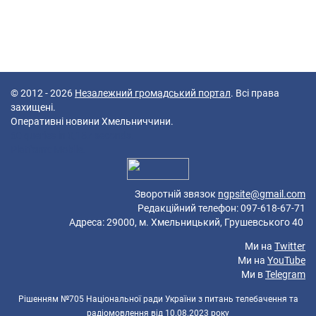
© 2012 - 2026
Незалежний громадський портал
. Всі права
захищені.
Оперативні новини Хмельниччини.
60 queries in 0,187 seconds.
Platform: Mobile.
Зворотній звязок
ngpsite@gmail.com
Редакційний телефон: 097-618-67-71
Адреса: 29000, м. Хмельницький, Грушевського 40
Ми на
Twitter
Ми на
YouTube
Ми в
Telegram
Рішенням №705 Національної ради України з питань телебачення та
радіомовлення від 10.08.2023 року