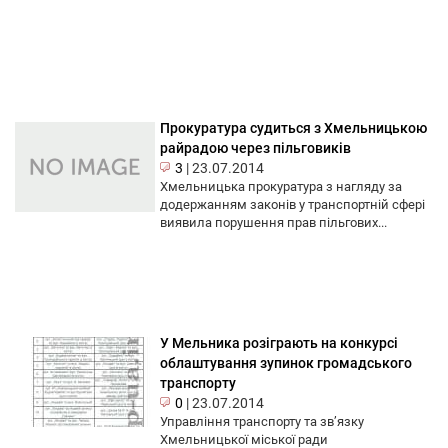
Прокуратура судиться з Хмельницькою
райрадою через пільговиків
3
|
23.07.2014
Хмельницька прокуратура з нагляду за
додержанням законів у транспортній сфері
виявила порушення прав пільгових...
У Мельника розіграють на конкурсі
облаштування зупинок громадського
транспорту
0
|
23.07.2014
Управління транспорту та зв’язку
Хмельницької міської ради