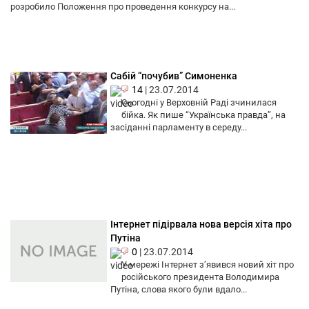
розробило Положення про проведення конкурсу на...
Сабій “почубив” Симоненка
14
|
23.07.2014
Сьогодні у Верховній Раді зчинилася
бійка. Як пише “Українська правда”, на
засіданні парламенту в середу...
Інтернет підірвала нова версія хіта про
Путіна
0
|
23.07.2014
У мережі Інтернет з’явився новий хіт про
російського президента Володимира
Путіна, слова якого були вдало...