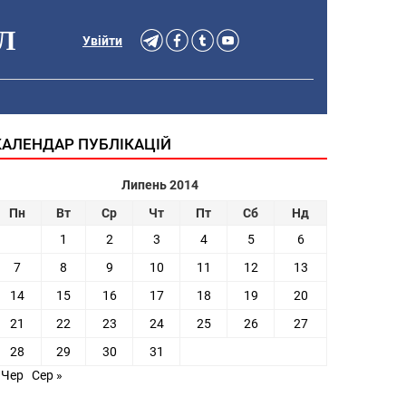
Л
Увійти
КАЛЕНДАР ПУБЛІКАЦІЙ
Липень 2014
Пн
Вт
Ср
Чт
Пт
Сб
Нд
1
2
3
4
5
6
7
8
9
10
11
12
13
14
15
16
17
18
19
20
21
22
23
24
25
26
27
28
29
30
31
 Чер
Сер »