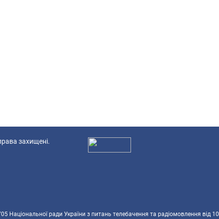
 права захищені.
Ад
5 Національної ради України з питань телебачення та радіомовлення від 10