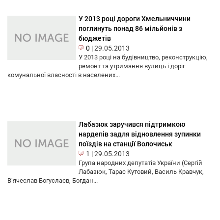
У 2013 році дороги Хмельниччини
поглинуть понад 86 мільйонів з
бюджетів
0
|
29.05.2013
У 2013 році на будівництво, реконструкцію,
ремонт та утримання вулиць і доріг
комунальної власності в населених...
Лабазюк заручився підтримкою
нардепів задля відновлення зупинки
поїздів на станції Волочиськ
1
|
29.05.2013
Група народних депутатів України (Сергій
Лабазюк, Тарас Кутовий, Василь Кравчук,
В’ячеслав Богуслаєв, Богдан...