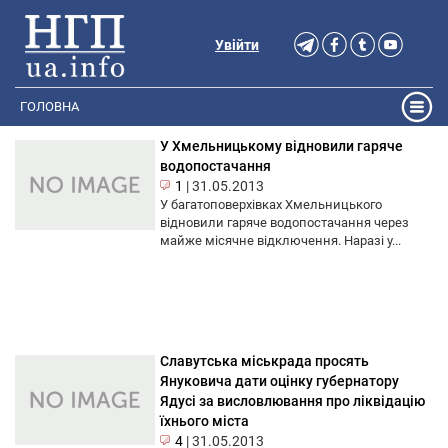
Увійти
ГОЛОВНА
У Хмельницькому відновили гаряче
водопостачання
1
|
31.05.2013
У багатоповерхівках Хмельницького
відновили гаряче водопостачання через
майже місячне відключення. Наразі у...
Славутська міськрада просять
Януковича дати оцінку губернатору
Ядусі за висловлювання про ліквідацію
їхнього міста
4
|
31.05.2013