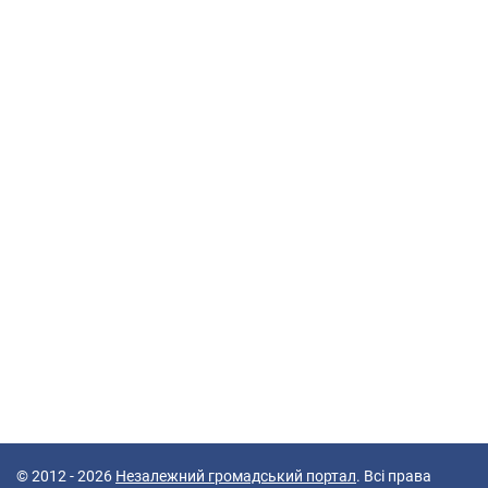
© 2012 - 2026
Незалежний громадський портал
. Всі права