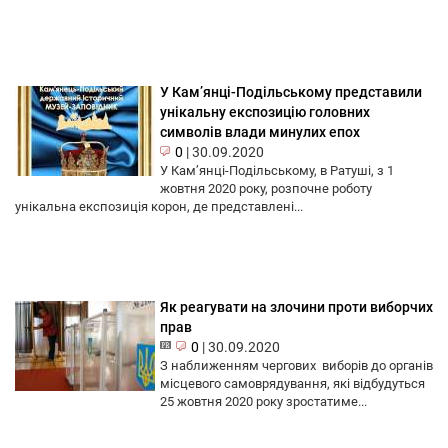
У Кам’янці-Подільському представили
унікальну експозицію головних
символів влади минулих епох
0
|
30.09.2020
У Кам’янці-Подільському, в Ратуші, з 1
жовтня 2020 року, розпочне роботу
унікальна експозиція корон, де представлені...
Як реагувати на злочини проти виборчих
прав
0
|
30.09.2020
З наближенням чергових виборів до органів
місцевого самоврядування, які відбудуться
25 жовтня 2020 року зростатиме...