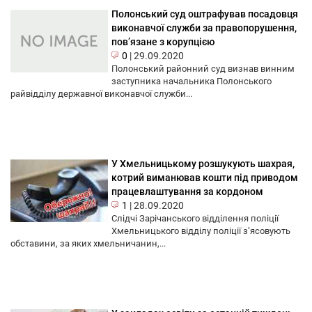
Полонський суд оштрафував посадовця
виконавчої служби за правопорушення,
пов’язане з корупцією
0
|
29.09.2020
Полонський районний суд визнав винним
заступника начальника Полонського
райвідділу державної виконавчої служби...
У Хмельницькому розшукують шахрая,
котрий виманював кошти під приводом
працевлаштування за кордоном
1
|
28.09.2020
Слідчі Зарічанського відділення поліції
Хмельницького відділу поліції з’ясовують
обставини, за яких хмельничанин,...