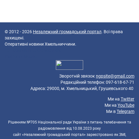
© 2012 - 2026
Незалежний громадський портал
. Всі права
захищені.
Оперативні новини Хмельниччини.
101 queries in 0,280 seconds.
Platform: Mobile.
Зворотній звязок
ngpsite@gmail.com
Редакційний телефон: 097-618-67-71
Адреса: 29000, м. Хмельницький, Грушевського 40
Ми на
Twitter
Ми на
YouTube
Ми в
Telegram
Рішенням №705 Національної ради України з питань телебачення та
радіомовлення від 10.08.2023 року
сайт «Незалежний громадський портал» зареєстровано як ЗМІ,