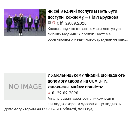
Якісні медичні послуги мають бути
доступні кожному, – Лілія Брухнова
Off
|
29.09.2020
Кожна людина повинна мати доступ до
якісних медичних послуг. Система
обов’язкового медичного страхування має...
У Хмельницькому лікарні, що надають
допомогу хворим на COVID-19,
заповненні майже повністю
0
|
29.09.2020
Аналіз завантаженості ліжкомісць в
закладах охорони здоров’я, що надають
допомогу хворим на COVID-19 в області, показує,...