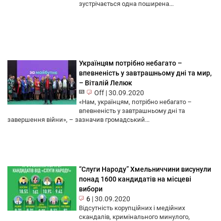
зустрічається одна поширена...
Українцям потрібно небагато –
впевненість у завтрашньому дні та мир,
– Віталій Лелюк
Off
|
30.09.2020
«Нам, українцям, потрібно небагато –
впевненість у завтрашньому дні та
завершення війни», – зазначив громадський...
“Слуги Народу” Хмельниччини висунули
понад 1600 кандидатів на місцеві
вибори
6
|
30.09.2020
Відсутність корупційних і медійних
скандалів, кримінального минулого,