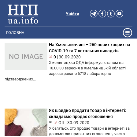
Увійти
ГОЛОВНА
На Хмельниччині – 260 нових хворих на
COVID-19 та 7 летальних випадків
0
|
30.09.2020
Хмельницька ОДА інформує: станом на
18.00 30 вересня в Хмельницькій області
зареєстровано 6718 лабораторно
підтверджених...
Як швидко продати товар в інтернеті:
складаємо продає оголошення
Off
|
30.09.2020
У багатьох, хто продає товари в інтернеті за
допомогою приватних оголошень, часто