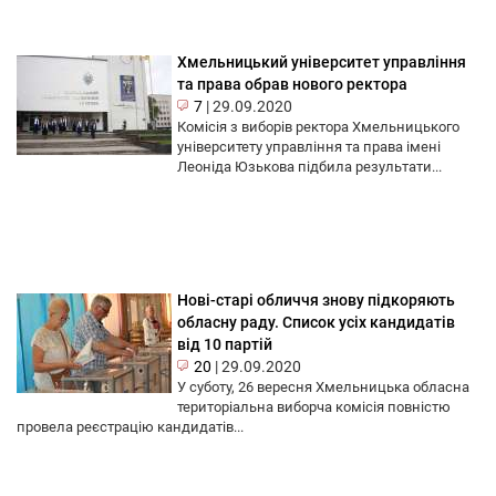
Хмельницький університет управління
та права обрав нового ректора
7
|
29.09.2020
Комісія з виборів ректора Хмельницького
університету управління та права імені
Леоніда Юзькова підбила результати...
Нові-старі обличчя знову підкоряють
обласну раду. Список усіх кандидатів
від 10 партій
20
|
29.09.2020
У суботу, 26 вересня Хмельницька обласна
територіальна виборча комісія повністю
провела реєстрацію кандидатів...