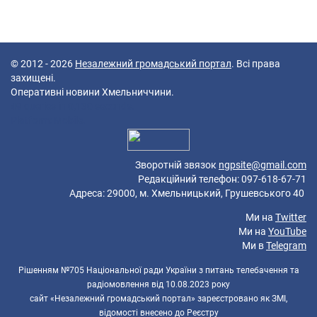
© 2012 - 2026
Незалежний громадський портал
. Всі права
захищені.
Оперативні новини Хмельниччини.
49 queries in 0,130 seconds.
Platform: Mobile.
Зворотній звязок
ngpsite@gmail.com
Редакційний телефон: 097-618-67-71
Адреса: 29000, м. Хмельницький, Грушевського 40
Ми на
Twitter
Ми на
YouTube
Ми в
Telegram
Рішенням №705 Національної ради України з питань телебачення та
радіомовлення від 10.08.2023 року
сайт «Незалежний громадський портал» зареєстровано як ЗМІ,
відомості внесено до Реєстру