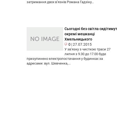
затримання двох в’язнів Романа Гадзіну...
Сьогодні без світла сидітиму
окремі мешканці
Хмельницького
0
|
27.07.2015
У зв’язку з чисткою траси 27
липня з 9.30 до 17.00 буде
призупинено електропостачання у будинках за
адресами: вул. Шевченка,...