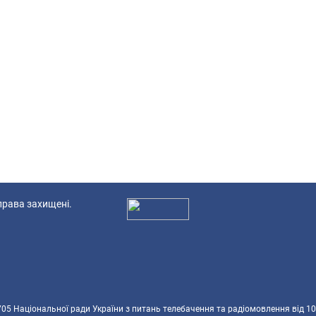
 права захищені.
Ад
5 Національної ради України з питань телебачення та радіомовлення від 10