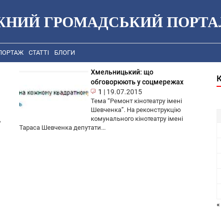
ЖНИЙ ГРОМАДСЬКИЙ ПОРТА
ПОРТАЖ
СТАТТІ
БЛОГИ
Хмельницький: що
обговорюють у соцмережах
1
|
19.07.2015
Тема “Ремонт кінотеатру імені
Шевченка”. На реконструкцію
комунального кінотеатру імені
,
Тараса Шевченка депутати...
«