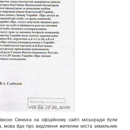
зівкою Сенюка на офіційному сайті міськради були
а, мова йде про виділення жителям міста земельних