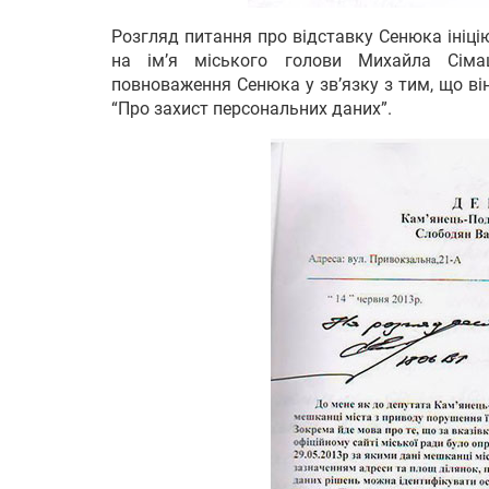
Розгляд питання про відставку Сенюка ініціюв
на ім’я міського голови Михайла Сім
повноваження Сенюка у зв’язку з тим, що ві
“Про захист персональних даних”.