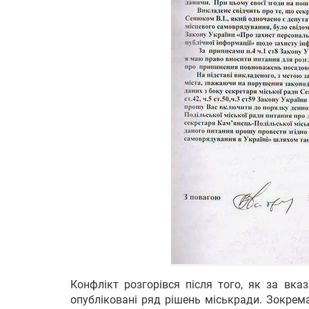
Конфлікт розгорівся після того, як за вка
опубліковані ряд рішень міськради. Зокрем