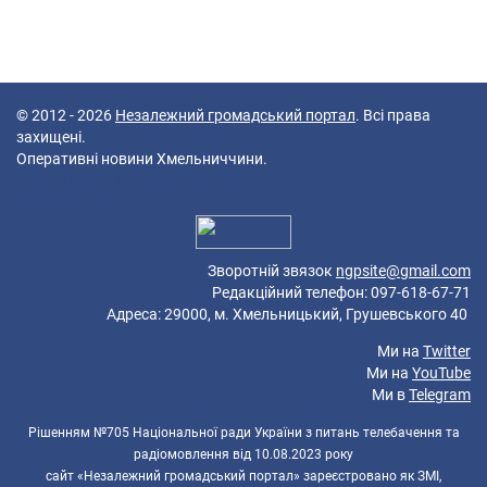
© 2012 - 2026
Незалежний громадський портал
. Всі права
захищені.
Оперативні новини Хмельниччини.
45 queries in 0,082 seconds.
Platform: Mobile.
Зворотній звязок
ngpsite@gmail.com
Редакційний телефон: 097-618-67-71
Адреса: 29000, м. Хмельницький, Грушевського 40
Ми на
Twitter
Ми на
YouTube
Ми в
Telegram
Рішенням №705 Національної ради України з питань телебачення та
радіомовлення від 10.08.2023 року
сайт «Незалежний громадський портал» зареєстровано як ЗМІ,