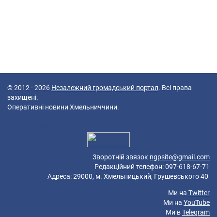
© 2012 - 2026
Незалежний громадський портал
. Всі права
захищені.
Оперативні новини Хмельниччини.
54 queries in 0,123 seconds.
Platform: Mobile.
Зворотній звязок
ngpsite@gmail.com
Редакційний телефон: 097-618-67-71
Адреса: 29000, м. Хмельницький, Грушевського 40
Ми на
Twitter
Ми на
YouTube
Ми в
Telegram