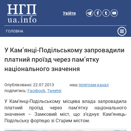
Увійти
ГОЛОВНА
У Кам’янці-Подільському запровадили
платний проїзд через пам’ятку
національного значення
Опубліковано:
22.07.2013
наш
телеграм-канал
поділитись:
Facebook
,
Tweeter
У Кам’янці-Подільському місцева влада запровадила
платний проїзд через пам’ятку національного
значення – Замковий міст, що з’єднує Кам’янець-
Подільську фортецю зі Старим містом.