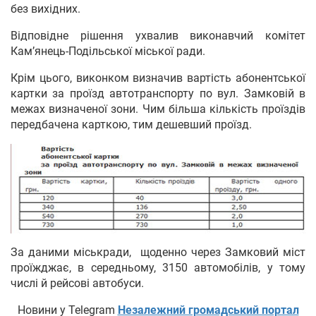
без вихідних.
Відповідне рішення ухвалив виконавчий комітет
Кам’янець-Подільської міської ради.
Крім цього, виконком визначив вартість абонентської
картки за проїзд автотранспорту по вул. Замковій в
межах визначеної зони. Чим більша кількість проїздів
передбачена карткою, тим дешевший проїзд.
За даними міськради, щоденно через Замковий міст
проїжджає, в середньому, 3150 автомобілів, у тому
числі й рейсові автобуси.
Новини у Telegram
Незалежний громадський портал