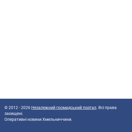
© 2012 - 2026
Незалежний громадський портал
. Всі права
захищені.
Оперативні новини Хмельниччини.
59 queries in 0,350 seconds.
Platform: Mobile.