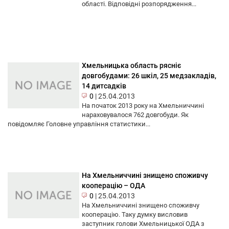
області. Відповідні розпорядження...
Хмельницька область рясніє
довгобудами: 26 шкіл, 25 медзакладів,
14 дитсадків
0
|
25.04.2013
На початок 2013 року на Хмельниччині
нараховувалося 762 довгобуди. Як
повідомляє Головне управління статистики...
На Хмельниччині знищено споживчу
кооперацію – ОДА
0
|
25.04.2013
На Хмельниччині знищено споживчу
кооперацію. Таку думку висловив
заступник голови Хмельницької ОДА з