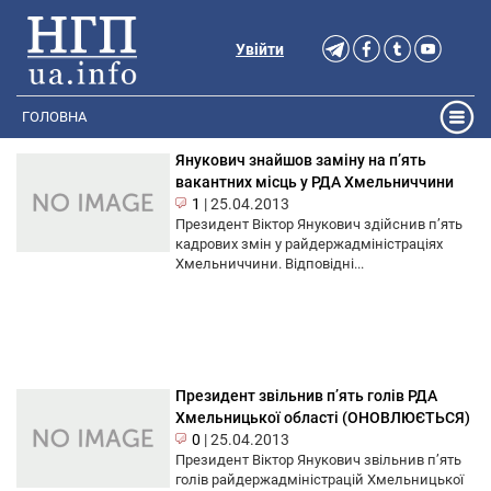
Увійти
ГОЛОВНА
Янукович знайшов заміну на п’ять
вакантних місць у РДА Хмельниччини
1
|
25.04.2013
Президент Віктор Янукович здійснив п’ять
кадрових змін у райдержадміністраціях
Хмельниччини. Відповідні...
Президент звільнив п’ять голів РДА
Хмельницької області (ОНОВЛЮЄТЬСЯ)
0
|
25.04.2013
Президент Віктор Янукович звільнив п’ять
голів райдержадміністрацій Хмельницької