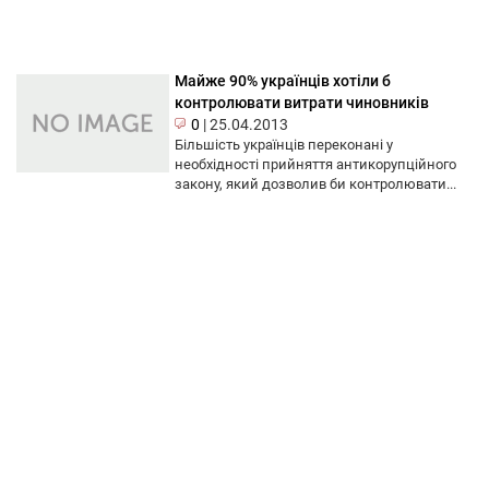
Майже 90% українців хотіли б
контролювати витрати чиновників
0
|
25.04.2013
Більшість українців переконані у
необхідності прийняття антикорупційного
закону, який дозволив би контролювати...