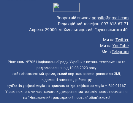
Зворотній звязок
ngpsite@gmail.com
Редакційний телефон: 097-618-67-71
Адреса: 29000, м. Хмельницький, Грушевського 40
Ми на
Twitter
Ми на
YouTube
Ми в
Telegram
Рішенням №705 Національної ради України з питань телебачення та
радіомовлення від 10.08.2023 року
сайт «Незалежний громадський портал» зареєстровано як ЗМІ,
відомості внесено до Реєстру
суб’єктів у сфері медіа та присвоєно ідентифікатор медіа – R40-01167
У разі повного чи часткового відтворення матеріалів пряме посилання
на "Незалежний громадський портал" обов'язкове!