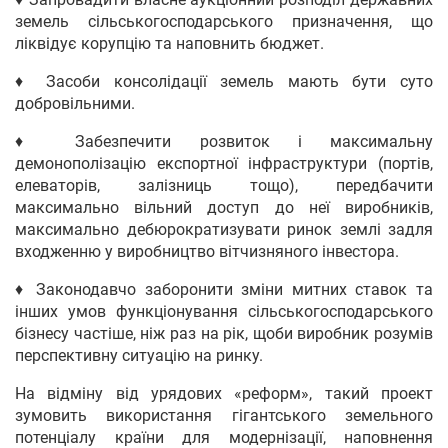
земель сільськогосподарського призначення, що
ліквідує корупцію та наповнить бюджет.
♦ Засоби консолідації земель мають бути суто
добровільними.
♦ Забезпечити розвиток і максимальну
демонополізацію експортної інфраструктури (портів,
елеваторів, залізниць тощо), передбачити
максимально вільний доступ до неї виробників,
максимально дебюрократизувати ринок землі задля
входженню у виробництво вітчизняного інвестора.
♦ Законодавчо заборонити зміни митних ставок та
інших умов функціонування сільськогосподарського
бізнесу частіше, ніж раз на рік, щоби виробник розумів
перспективну ситуацію на ринку.
На відміну від урядових «реформ», такий проект
зумовить використання гігантського земельного
потенціалу країни для модернізації, наповнення