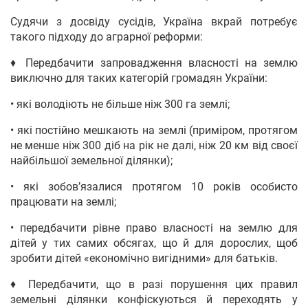
Судячи з досвіду сусідів, Україна вкрай потребує
такого підходу до аграрної реформи:
♦ Передбачити запровадження власності на землю
виключно для таких категорій громадян України:
• які володіють не більше ніж 300 га землі;
• які постійно мешкають на землі (приміром, протягом
не менше ніж 300 діб на рік не далі, ніж 20 км від своєї
найбільшої земельної ділянки);
• які зобов’язалися протягом 10 років особисто
працювати на землі;
• передбачити рівне право власності на землю для
дітей у тих самих обсягах, що й для дорослих, щоб
зробити дітей «економічно вигідними» для батьків.
♦ Передбачити, що в разі порушення цих правил
земельні ділянки конфіскуються й переходять у