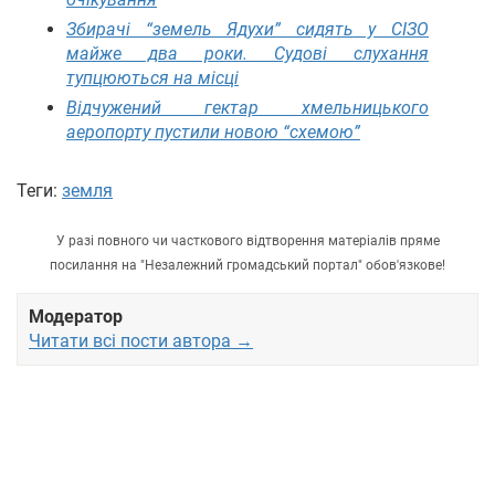
Збирачі “земель Ядухи” сидять у СІЗО
майже два роки. Судові слухання
тупцюються на місці
Відчужений гектар хмельницького
аеропорту пустили новою “схемою”
Теги:
земля
У разі повного чи часткового відтворення матеріалів пряме
посилання на "Незалежний громадський портал" обов'язкове!
Модератор
Читати всі пости автора →