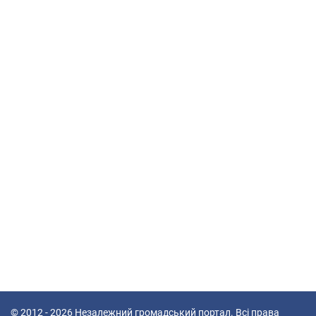
© 2012 - 2026
Незалежний громадський портал
. Всі права