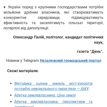
♦ Україні поряд з крупними господарствами потрібні
мільйони дрібних власників, які створюватимуть
конкурентне середовище, підвищуватимуть
ефективність та заселятимуть сільські території,
потерпілі від депопуляції.
Олександр Палій, політолог, кандидат політичних
наук,
газета “День”.
Новини у Telegram
Незалежний громадський портал
Схожі матеріали:
Методика оцінки земель міст-курортів
потребує невідкладного перегляду — АМУ
Абетка землевласника. Ціна землі
Абетка землевласника: перспективи та
очікування