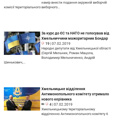
намір внести подання окружній виборчій
комісії територіального виборчого...
За курс до ЄС та НАТО не голосував від
Хмельниччини мажоритарник Бондар
19
|
07.02.2019
Народні депутати від Хмельницької області
(Сергій Мельник, Роман Мацола,
Володимир Мельниченко, Андрій
Шинькович,...
Хмельницьке відділення
Антимонопольного комітету отримало
нового керівника
4
|
07.02.2019
Хмельницькому територіальному
відділенню Антимонопольного комітету 6