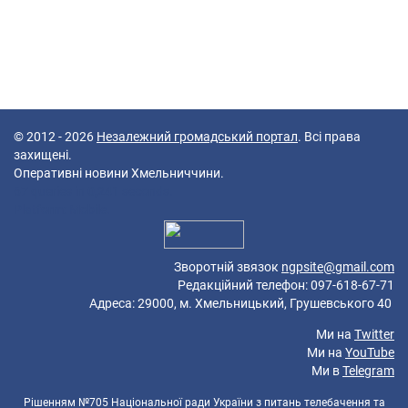
© 2012 - 2026
Незалежний громадський портал
. Всі права
захищені.
Оперативні новини Хмельниччини.
67 queries in 0,241 seconds.
Platform: Mobile.
Зворотній звязок
ngpsite@gmail.com
Редакційний телефон: 097-618-67-71
Адреса: 29000, м. Хмельницький, Грушевського 40
Ми на
Twitter
Ми на
YouTube
Ми в
Telegram
Рішенням №705 Національної ради України з питань телебачення та