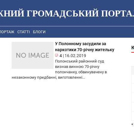
ЖНИЙ ГРОМАДСЬКИЙ ПОРТА
ПОРТАЖ
СТАТТІ
БЛОГИ
У Полонному засудили за
наркотики 70-річну жительку
4
|
16.02.2019
Полонський районний суд
визнав винною 70-річну
полончанку, обвинувачену в
незаконному придбанні, виготовленні...
«