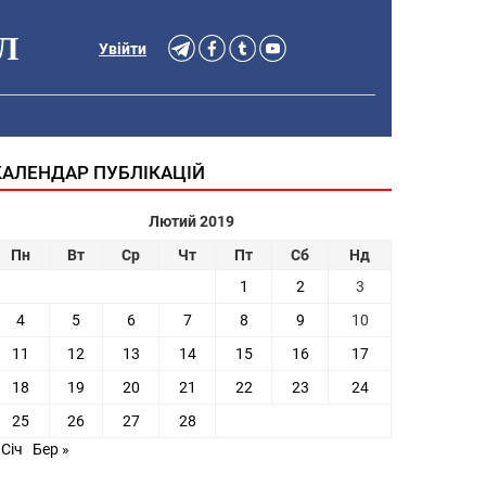
Л
Увійти
КАЛЕНДАР ПУБЛІКАЦІЙ
Лютий 2019
Пн
Вт
Ср
Чт
Пт
Сб
Нд
1
2
3
4
5
6
7
8
9
10
11
12
13
14
15
16
17
18
19
20
21
22
23
24
25
26
27
28
 Січ
Бер »