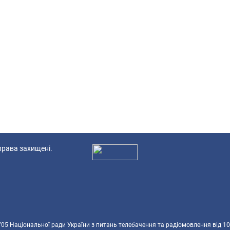
 права захищені.
Ад
5 Національної ради України з питань телебачення та радіомовлення від 10