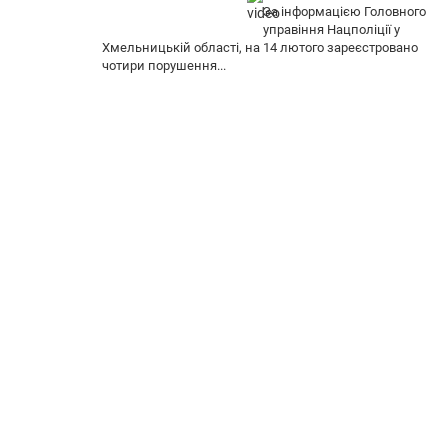
За інформацією Головного
управіння Нацполіції у
Хмельницькій області, на 14 лютого зареєстровано
чотири порушення...