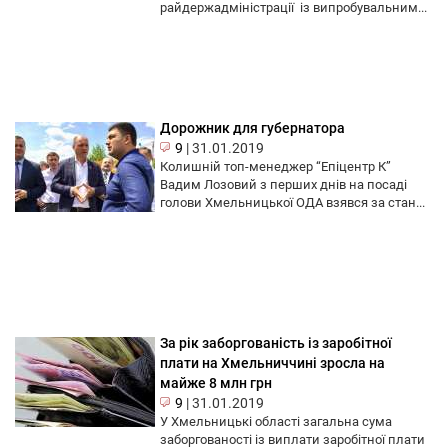
райдержадміністрації із випробувальним...
Дорожник для губернатора
9
|
31.01.2019
Колишній топ-менеджер “Епіцентр К”
Вадим Лозовий з перших днів на посаді
голови Хмельницької ОДА взявся за стан...
За рік заборгованість із заробітної
плати на Хмельниччині зросла на
майже 8 млн грн
9
|
31.01.2019
У Хмельницькі області загальна сума
заборгованості із виплати заробітної плати