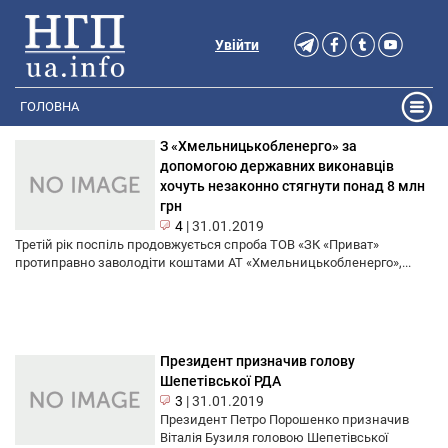
Увійти
ГОЛОВНА
З «Хмельницькобленерго» за
допомогою державних виконавців
хочуть незаконно стягнути понад 8 млн
грн
4
|
31.01.2019
Третій рік поспіль продовжується спроба ТОВ «ЗК «Приват»
протиправно заволодіти коштами АТ «Хмельницькобленерго»,...
Президент призначив голову
Шепетівської РДА
3
|
31.01.2019
Президент Петро Порошенко призначив
Віталія Бузиля головою Шепетівської