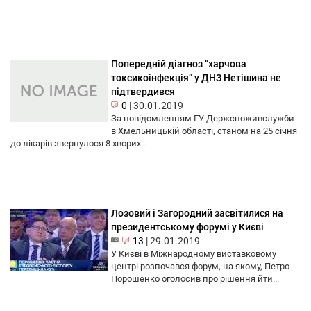
Попередній діагноз “харчова
токсикоінфекція” у ДНЗ Нетішина не
підтвердився
0
|
30.01.2019
За повідомленням ГУ Держспоживслужби
в Хмельницькій області, станом на 25 січня
до лікарів звернулося 8 хворих...
Лозовий і Загородний засвітилися на
президентському форумі у Києві
13
|
29.01.2019
У Києві в Міжнародному виставковому
центрі розпочався форум, на якому, Петро
Порошенко оголосив про рішення йти...