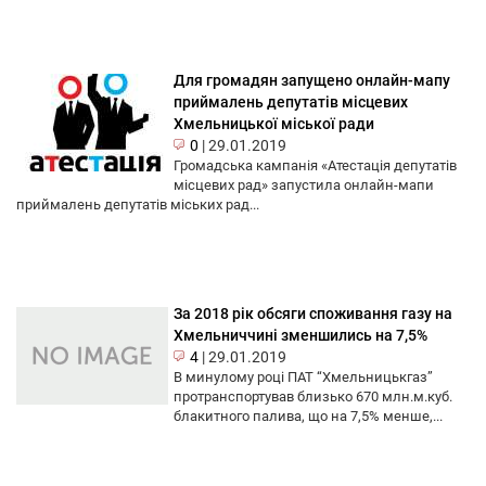
Для громадян запущено онлайн-мапу
приймалень депутатів місцевих
Хмельницької міської ради
0
|
29.01.2019
Громадська кампанія «Атестація депутатів
місцевих рад» запустила онлайн-мапи
приймалень депутатів міських рад...
За 2018 рік обсяги споживання газу на
Хмельниччині зменшились на 7,5%
4
|
29.01.2019
В минулому році ПАТ “Хмельницькгаз”
протранспортував близько 670 млн.м.куб.
блакитного палива, що на 7,5% менше,...