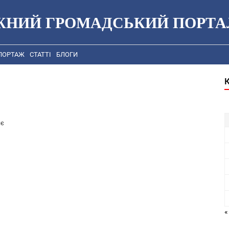
ЖНИЙ ГРОМАДСЬКИЙ ПОРТА
ПОРТАЖ
СТАТТІ
БЛОГИ
яє
«