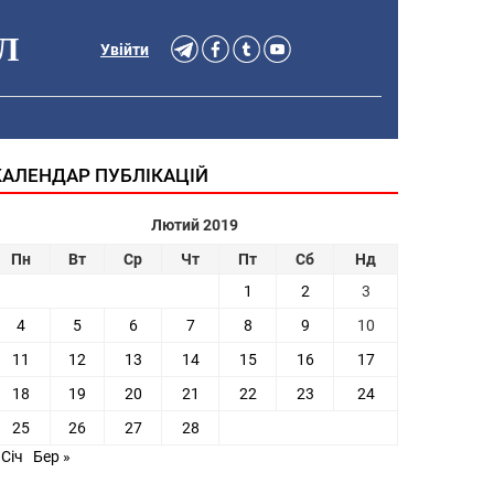
Л
Увійти
КАЛЕНДАР ПУБЛІКАЦІЙ
Лютий 2019
Пн
Вт
Ср
Чт
Пт
Сб
Нд
1
2
3
4
5
6
7
8
9
10
11
12
13
14
15
16
17
18
19
20
21
22
23
24
25
26
27
28
 Січ
Бер »