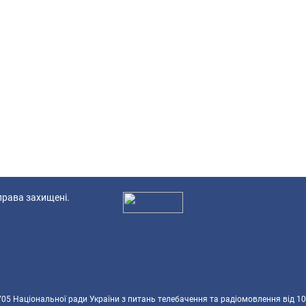
 права захищені.
Ад
5 Національної ради України з питань телебачення та радіомовлення від 10