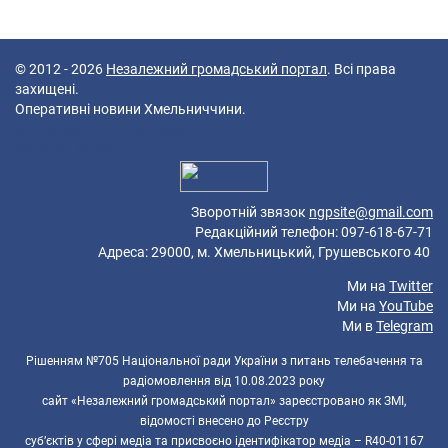
© 2012 - 2026
Незалежний громадський портал
. Всі права
захищені.
Оперативні новини Хмельниччини.
52 queries in 0,125 seconds.
Platform: Mobile.
Зворотній звязок
ngpsite@gmail.com
Редакційний телефон: 097-618-67-71
Адреса: 29000, м. Хмельницький, Грушевського 40
Ми на
Twitter
Ми на
YouTube
Ми в
Telegram
Рішенням №705 Національної ради України з питань телебачення та
радіомовлення від 10.08.2023 року
сайт «Незалежний громадський портал» зареєстровано як ЗМІ,
відомості внесено до Реєстру
суб’єктів у сфері медіа та присвоєно ідентифікатор медіа – R40-01167