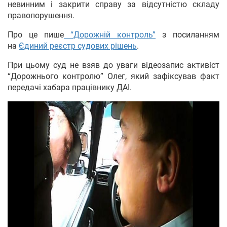
невинним і закрити справу за відсутністю складу
правопорушення.
Про це пише
“Дорожній контроль”
з посиланням
на
Єдиний реєстр судових рішень
.
При цьому суд не взяв до уваги відеозапис активіст
“Дорожнього контролю” Олег, який зафіксував факт
передачі хабара працівнику ДАІ.