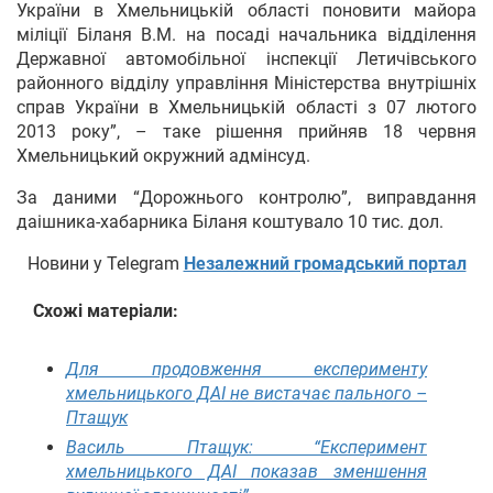
України в Хмельницькій області поновити майора
міліції Біланя В.М. на посаді начальника відділення
Державної автомобільної інспекції Летичівського
районного відділу управління Міністерства внутрішніх
справ України в Хмельницькій області з 07 лютого
2013 року”, – таке рішення прийняв 18 червня
Хмельницький окружний адмінсуд.
За даними “Дорожнього контролю”, виправдання
даішника-хабарника Біланя коштувало 10 тис. дол.
Новини у Telegram
Незалежний громадський портал
Схожі матеріали:
Для продовження експерименту
хмельницького ДАІ не вистачає пального –
Птащук
Василь Птащук: “Експеримент
хмельницького ДАІ показав зменшення