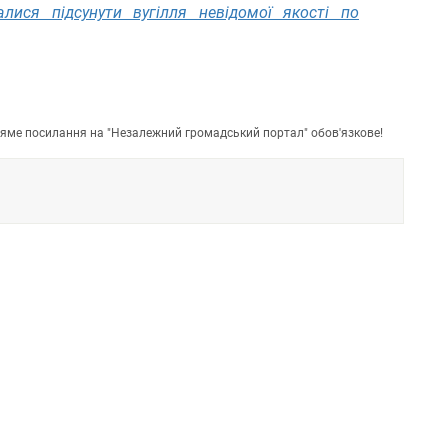
лися підсунути вугілля невідомої якості по
пряме посилання на "Незалежний громадський портал" обов'язкове!