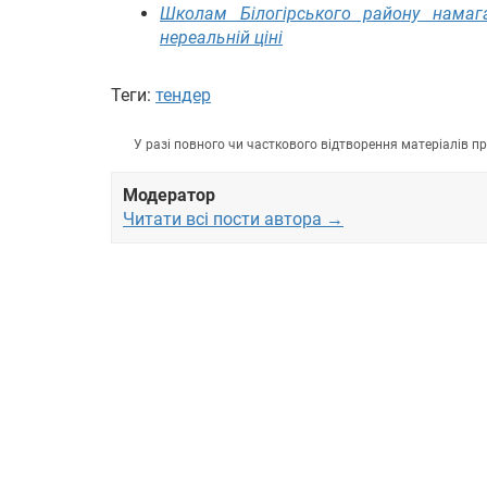
Школам Білогірського району намага
нереальній ціні
Теги:
тендер
У разі повного чи часткового відтворення матеріалів 
Модератор
Читати всі пости автора →