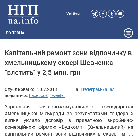
Увійти
ГОЛОВНА
Капітальний ремонт зони відпочинку в
хмельницькому сквері Шевченка
“влетить” у 2,5 млн. грн
Опубліковано:
12.07.2013
наш
телеграм-канал
поділитись:
Facebook
,
Tweeter
Управління житлово-комунального господарства
Хмельницької міськради за результатами тендера 5
липня уклало договір з приватною виробничо-
комерційною фірмою «Будкомп» (Хмельницький) на
капітальний ремонт зони відпочинку в сквері ім.Т.Г.