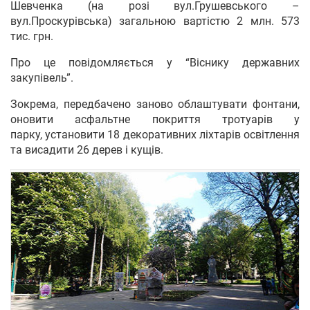
Шевченка (на розі вул.Грушевського –
вул.Проскурівська) загальною вартістю 2 млн. 573
тис. грн.
Про це повідомляється у “Віснику державних
закупівель”.
Зокрема, передбачено заново облаштувати фонтани,
оновити асфальтне покриття тротуарів у
парку, установити 18 декоративних ліхтарів освітлення
та висадити 26 дерев і кущів.