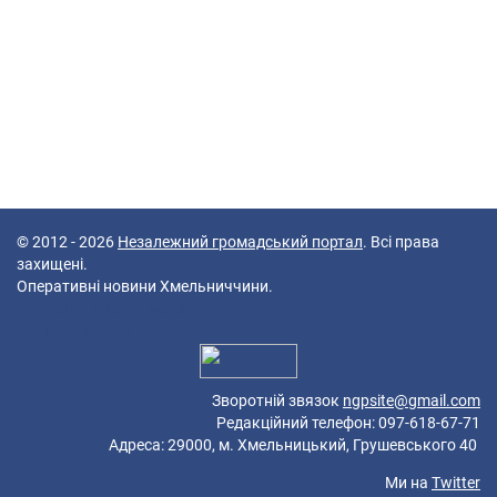
© 2012 - 2026
Незалежний громадський портал
. Всі права
захищені.
Оперативні новини Хмельниччини.
52 queries in 0,081 seconds.
Platform: Mobile.
Зворотній звязок
ngpsite@gmail.com
Редакційний телефон: 097-618-67-71
Адреса: 29000, м. Хмельницький, Грушевського 40
Ми на
Twitter