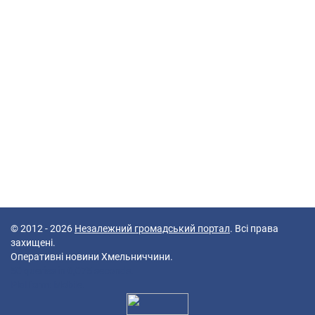
© 2012 - 2026
Незалежний громадський портал
. Всі права
захищені.
Оперативні новини Хмельниччини.
50 queries in 0,075 seconds.
Platform: Mobile.