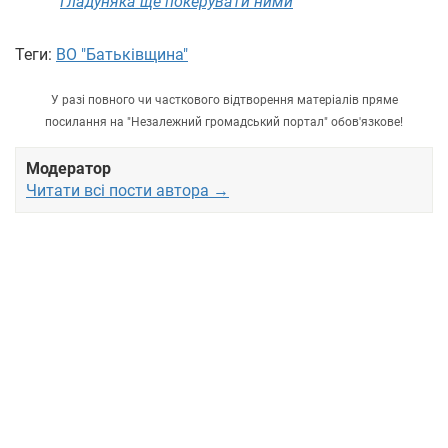
Гладуняка ще покерувати ними
Теги:
ВО "Батьківщина"
У разі повного чи часткового відтворення матеріалів пряме
посилання на "Незалежний громадський портал" обов'язкове!
Модератор
Читати всі пости автора →