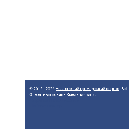
© 2012 - 2026
Незалежний громадський портал
. Всі
Оперативні новини Хмельниччини.
45 queries in 0,080 seconds.
Platform: Desktop.