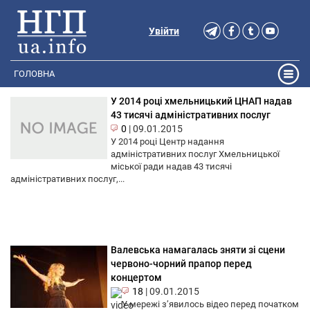
Увійти
ГОЛОВНА
У 2014 році хмельницький ЦНАП надав
43 тисячі адміністративних послуг
0
|
09.01.2015
У 2014 році Центр надання
адміністративних послуг Хмельницької
міської ради надав 43 тисячі
адміністративних послуг,...
Валевська намагалась зняти зі сцени
червоно-чорний прапор перед
концертом
18
|
09.01.2015
У мережі з’явилось відео перед початком