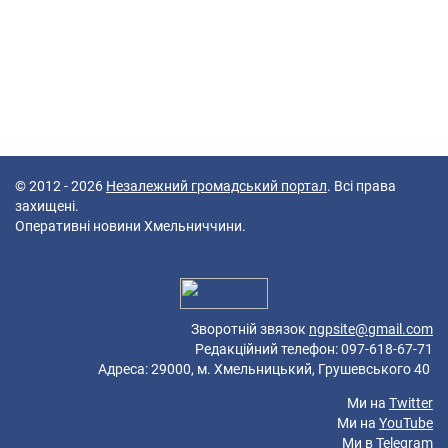
© 2012 - 2026
Незалежний громадський портал
. Всі права
захищені.
Оперативні новини Хмельниччини.
43 queries in 0,448 seconds.
Platform: Mobile.
Зворотній звязок
ngpsite@gmail.com
Редакційний телефон: 097-618-67-71
Адреса: 29000, м. Хмельницький, Грушевського 40
Ми на
Twitter
Ми на
YouTube
Ми в
Telegram