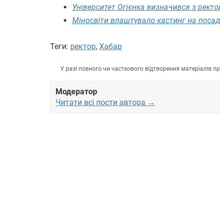
Університет Огієнка визначився з рект
Міносвіти влаштувало кастинг на посад
Теги:
ректор
,
Хабар
У разі повного чи часткового відтворення матеріалів 
Модератор
Читати всі пости автора →