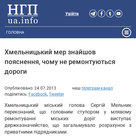
Увійти
ГОЛОВНА
Хмельницький мер знайшов
пояснення, чому не ремонтуються
дороги
Опубліковано:
24.07.2013
наш
телеграм-канал
поділитись:
Facebook
,
Tweeter
Хмельницький міський голова Сергій Мельник
переконаний, що головним ступором у млявому
ремонтуванні міських доріг виступає
держказначейство, що загальмувало розрахунок з
приватними підрядниками.