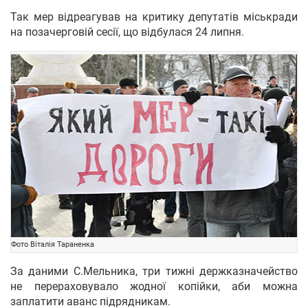
Так мер відреагував на критику депутатів міськради
на позачерговій сесії, що відбулася 24 липня.
Фото Віталія Тараненка
За даними С.Мельника, три тижні держказначейство
не перераховувало жодної копійки, аби можна
заплатити аванс підрядникам.