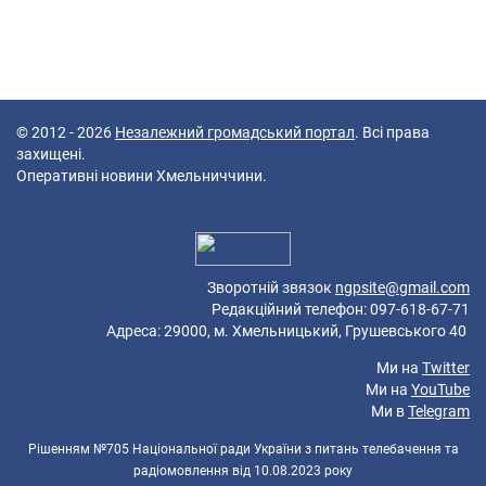
© 2012 - 2026
Незалежний громадський портал
. Всі права
захищені.
Оперативні новини Хмельниччини.
52 queries in 0,103 seconds.
Platform: Mobile.
Зворотній звязок
ngpsite@gmail.com
Редакційний телефон: 097-618-67-71
Адреса: 29000, м. Хмельницький, Грушевського 40
Ми на
Twitter
Ми на
YouTube
Ми в
Telegram
Рішенням №705 Національної ради України з питань телебачення та
радіомовлення від 10.08.2023 року