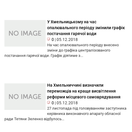
У Хмельницькому на час
опалювального періоду змінили графік
постачання гарячої води
0
|
05.12.2018
На час опалювального періоду внесено
зміни до графіка централізованого
постачання гарячої води. Графік діятиме з...
На Хмельниччині визначили
переможців на краще висвітлення
реформи місцевого самоврядування
0
|
05.12.2018
27 листопада під головуванням заступника
керівника виконавчого апарату обласної
ради Тетяни Зеленко відбулось...