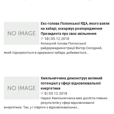
Екс-голова Полонської РДА, якого взяли
на хабарі, оскаржує розпорядження
Президента про своє звільнення
10
|
05.12.2018
Колишній голова Полонської
райдержадміністрації Віктор Солодкий,
який підозрюється в одержанні хабара, добивається...
Хмельниччина демонструє великий
потенціал у сфері відновлювальної
енергетики
0
|
05.12.2018
Наразі Хмельниччина вже досягла певних
результатів у сфері відновлюваної
енергетики. Так, у I півріччі з відновлювальних...