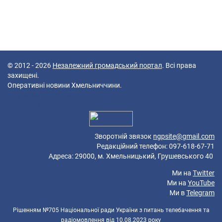
© 2012 - 2026
Незалежний громадський портал
. Всі права
захищені.
Оперативні новини Хмельниччини.
56 queries in 0,305 seconds.
Platform: Mobile.
Зворотній звязок
ngpsite@gmail.com
Редакційний телефон: 097-618-67-71
Адреса: 29000, м. Хмельницький, Грушевського 40
Ми на
Twitter
Ми на
YouTube
Ми в
Telegram
Рішенням №705 Національної ради України з питань телебачення та
радіомовлення від 10.08.2023 року