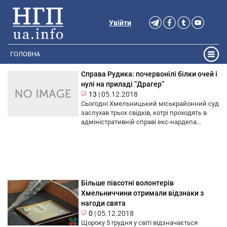
Увійти
ГОЛОВНА
Справа Рудика: почервонілі білки очей і
нулі на приладі “Драгер”
13
|
05.12.2018
Сьогодні Хмельницький міськрайонний суд
заслухав трьох свідків, котрі проходять в
адміністративній справі екс-нардепа...
Більше півсотні волонтерів
Хмельниччини отримали відзнаки з
нагоди свята
0
|
05.12.2018
Щороку 5 грудня у світі відзначається