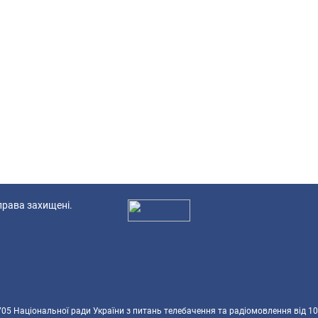
 права захищені.
Ад
5 Національної ради України з питань телебачення та радіомовлення від 10