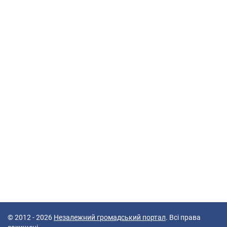
© 2012 - 2026
Незалежний громадський портал
. Всі права