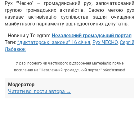
Рух “Чесно” – громадянський рух, започаткований
групою громадських активістів. Своєю метою рух
називає активізацію суспільства задля очищення
майбутнього парламенту від недостойних депутатів.
Новини у Telegram
Незалежний громадський портал
Теги:
“диктаторські закони” 16 січня
,
Рух ЧЕСНО
,
Сергій
Лабазюк
У разі повного чи часткового відтворення матеріалів пряме
посилання на "Незалежний громадський портал" обов'язкове!
Модератор
Читати всі пости автора →