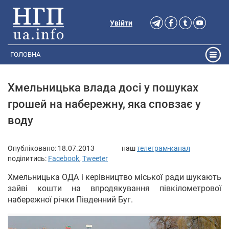
Увійти
ГОЛОВНА
Хмельницька влада досі у пошуках
грошей на набережну, яка сповзає у
воду
Опубліковано:
18.07.2013
наш
телеграм-канал
поділитись:
Facebook
,
Tweeter
Хмельницька ОДА і керівництво міської ради шукають
зайві кошти на впродякування півкілометрової
набережної річки Південний Буг.