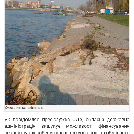
Хмельницька набережна
Як повідомляє прес-служба ОДА, обласна державна
адміністрація вишукує можливості фінансування
реконструкції набережної за рахунок коштів обласного