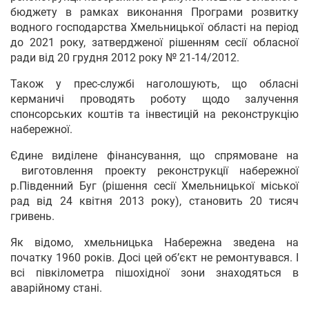
бюджету в рамках виконання Програми розвитку
водного господарства Хмельницької області на період
до 2021 року, затвердженої рішенням сесії обласної
ради від 20 грудня 2012 року № 21-14/2012.
Також у прес-службі наголошують, що обласні
керманичі проводять роботу щодо залучення
спонсорських коштів та інвестицій на реконструкцію
набережної.
Єдине виділене фінансування, що спрямоване на
виготовлення проекту реконструкції набережної
р.Південний Буг (рішення сесії Хмельницької міської
рад від 24 квітня 2013 року), становить 20 тисяч
гривень.
Як відомо, хмельницька Набережна зведена на
початку 1960 років. Досі цей об’єкт не ремонтувався. І
всі півкілометра пішохідної зони знаходяться в
аварійному стані.