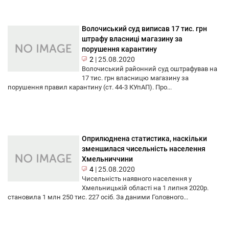
Волочиський суд виписав 17 тис. грн
штрафу власниці магазину за
порушення карантину
2
|
25.08.2020
Волочиський районний суд оштрафував на
17 тис. грн власницю магазину за
порушення правил карантину (ст. 44-3 КУпАП). Про...
Оприлюднена статистика, наскільки
зменшилася чисельність населення
Хмельниччини
4
|
25.08.2020
Чисельність наявного населення у
Хмельницькій області на 1 липня 2020р.
становила 1 млн 250 тис. 227 осіб. За даними Головного...