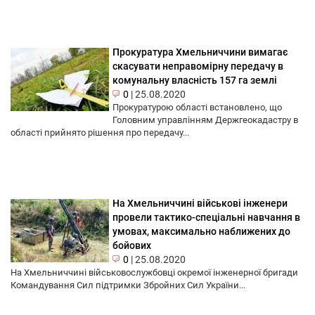
Прокуратура Хмельниччини вимагає
скасувати неправомірну передачу в
комунальну власність 157 га землі
0
|
25.08.2020
Прокуратурою області встановлено, що
Головним управлінням Держгеокадастру в
області прийнято рішення про передачу...
На Хмельниччині військові інженери
провели тактико-спеціальні навчання в
умовах, максимально наближених до
бойових
0
|
25.08.2020
На Хмельниччині військовослужбовці окремої інженерної бригади
Командування Сил підтримки Збройних Сил України...