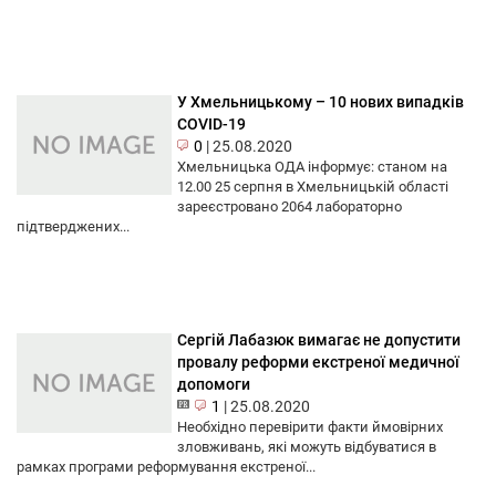
У Хмельницькому – 10 нових випадків
COVID-19
0
|
25.08.2020
Хмельницька ОДА інформує: станом на
12.00 25 серпня в Хмельницькій області
зареєстровано 2064 лабораторно
підтверджених...
Сергій Лабазюк вимагає не допустити
провалу реформи екстреної медичної
допомоги
1
|
25.08.2020
Необхідно перевірити факти ймовірних
зловживань, які можуть відбуватися в
рамках програми реформування екстреної...