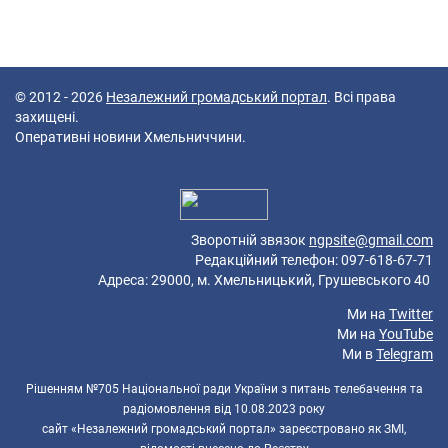
© 2012 - 2026
Незалежний громадський портал
. Всі права
захищені.
Оперативні новини Хмельниччини.
38 queries in 0,066 seconds.
Platform: Mobile.
Зворотній звязок
ngpsite@gmail.com
Редакційний телефон: 097-618-67-71
Адреса: 29000, м. Хмельницький, Грушевського 40
Ми на
Twitter
Ми на
YouTube
Ми в
Telegram
Рішенням №705 Національної ради України з питань телебачення та
радіомовлення від 10.08.2023 року
сайт «Незалежний громадський портал» зареєстровано як ЗМІ,