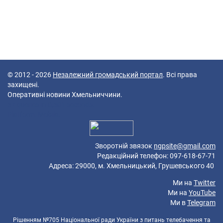
© 2012 - 2026
Незалежний громадський портал
. Всі права
захищені.
Оперативні новини Хмельниччини.
57 queries in 0,501 seconds.
Platform: Mobile.
Зворотній звязок
ngpsite@gmail.com
Редакційний телефон: 097-618-67-71
Адреса: 29000, м. Хмельницький, Грушевського 40
Ми на
Twitter
Ми на
YouTube
Ми в
Telegram
Рішенням №705 Національної ради України з питань телебачення та