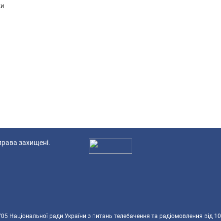
ки
 права захищені.
Ад
5 Національної ради України з питань телебачення та радіомовлення від 10