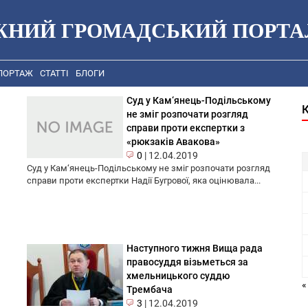
ЖНИЙ ГРОМАДСЬКИЙ ПОРТА
ПОРТАЖ
СТАТТІ
БЛОГИ
Суд у Кам‘янець-Подільському
не зміг розпочати розгляд
справи проти експертки з
«рюкзаків Авакова»
0
|
12.04.2019
Суд у Кам‘янець-Подільському не зміг розпочати розгляд
справи проти експертки Надії Бугрової, яка оцінювала...
і
Наступного тижня Вища рада
правосуддя візьметься за
хмельницького суддю
«
Трембача
3
|
12.04.2019