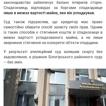
законодавство забезпечує баланс інтересів сторін.
Спадкоємець відповідає за боргами спадкодавця
лише в межах вартості майна, яке він успадкував.
Суд також підкреслив, що кредитор має право
самостійно обирати спосіб захисту своїх прав. Одним
із таких способів є стягнення коштів зі спадкоємця в
межах вартості успадкованого майна, а не лише
звернення стягнення на конкретні об’єкти спадщини.
У результаті апеляційний суд залишив скаргу без
задоволення, а рішення Білогірського районного суду
— без змін.