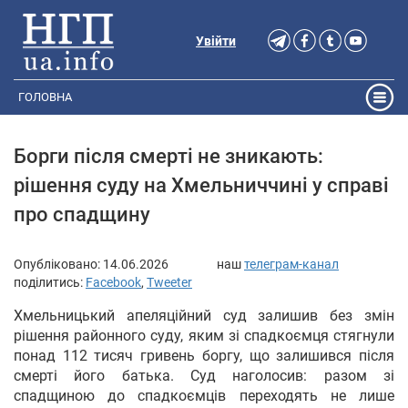
Увійти
ГОЛОВНА
Борги після смерті не зникають:
рішення суду на Хмельниччині у справі
про спадщину
Опубліковано:
14.06.2026
наш
телеграм-канал
поділитись:
Facebook
,
Tweeter
Хмельницький апеляційний суд залишив без змін
рішення районного суду, яким зі спадкоємця стягнули
понад 112 тисяч гривень боргу, що залишився після
смерті його батька. Суд наголосив: разом зі
спадщиною до спадкоємців переходять не лише