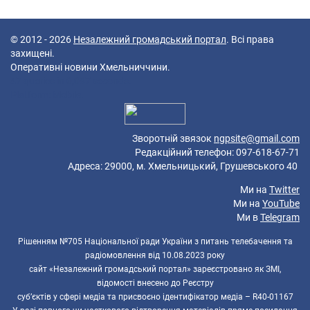
© 2012 - 2026
Незалежний громадський портал
. Всі права
захищені.
Оперативні новини Хмельниччини.
47 queries in 0,087 seconds.
Platform: Mobile.
Зворотній звязок
ngpsite@gmail.com
Редакційний телефон: 097-618-67-71
Адреса: 29000, м. Хмельницький, Грушевського 40
Ми на
Twitter
Ми на
YouTube
Ми в
Telegram
Рішенням №705 Національної ради України з питань телебачення та
радіомовлення від 10.08.2023 року
сайт «Незалежний громадський портал» зареєстровано як ЗМІ,
відомості внесено до Реєстру
суб’єктів у сфері медіа та присвоєно ідентифікатор медіа – R40-01167