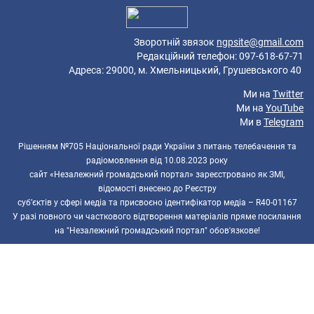
Зворотній звязок
ngpsite@gmail.com
Редакційний телефон: 097-618-67-71
Адреса: 29000, м. Хмельницький, Грушевського 40
Ми на
Twitter
Ми на
YouTube
Ми в
Telegram
Рішенням №705 Національної ради України з питань телебачення та
радіомовлення від 10.08.2023 року
сайт «Незалежний громадський портал» зареєстровано як ЗМІ,
відомості внесено до Реєстру
суб’єктів у сфері медіа та присвоєно ідентифікатор медіа – R40-01167
У разі повного чи часткового відтворення матеріалів пряме посилання
на "Незалежний громадський портал" обов'язкове!