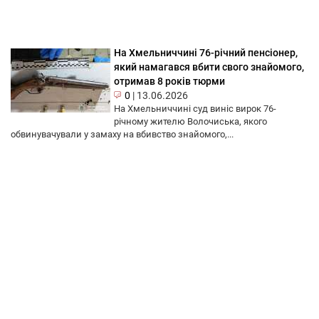
На Хмельниччині 76-річний пенсіонер,
який намагався вбити свого знайомого,
отримав 8 років тюрми
0
|
13.06.2026
На Хмельниччині суд виніс вирок 76-
річному жителю Волочиська, якого
обвинувачували у замаху на вбивство знайомого,...