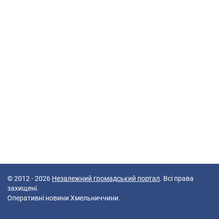
© 2012 - 2026
Незалежний громадський портал
. Всі права
захищені.
Оперативні новини Хмельниччини.
59 queries in 0,345 seconds.
Platform: Mobile.