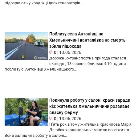
підозрюють у крадіжці двох генераторів...
Поблизу села Антонівці на
Хмельниччині вантажівка на смерть
збила пішохода
0
|
13.06.2026
Дорожньо-транспортна пригода сталася
сьогодні, 13 червня, близько 4:10 години
поблизу с. Антонівці Хмельницького...
Покинула роботу у салоні краси заради
кіз: жителька Хмельниччини розвиває
власну ферму
0
|
13.06.2026
П’ять років тому жителька Красилова Марія
Дзюбак кардинально змінила своє життя.
Вона залишила роботу в салоні...