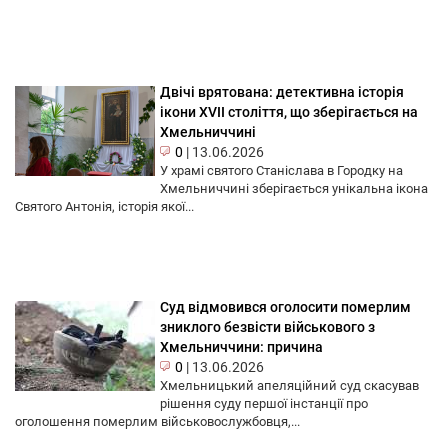
Двічі врятована: детективна історія
ікони XVII століття, що зберігається на
Хмельниччині
0
|
13.06.2026
У храмі святого Станіслава в Городку на
Хмельниччині зберігається унікальна ікона
Святого Антонія, історія якої...
Суд відмовився оголосити померлим
зниклого безвісти військового з
Хмельниччини: причина
0
|
13.06.2026
Хмельницький апеляційний суд скасував
рішення суду першої інстанції про
оголошення померлим військовослужбовця,...