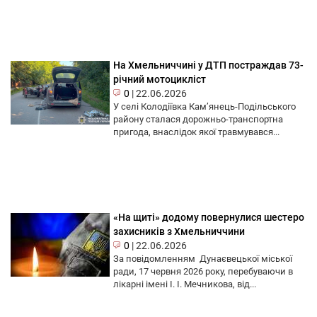
На Хмельниччині у ДТП постраждав 73-
річний мотоцикліст
0
|
22.06.2026
У селі Колодіївка Кам’янець-Подільського
району сталася дорожньо-транспортна
пригода, внаслідок якої травмувався...
«На щиті» додому повернулися шестеро
захисників з Хмельниччини
0
|
22.06.2026
За повідомленням Дунаєвецької міської
ради, 17 червня 2026 року, перебуваючи в
лікарні імені І. І. Мечникова, від...