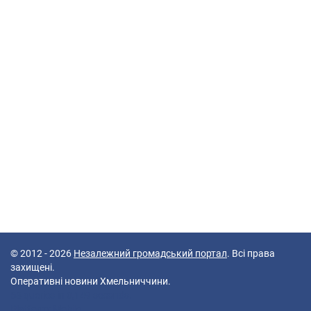
© 2012 - 2026
Незалежний громадський портал
. Всі права
захищені.
Оперативні новини Хмельниччини.
58 queries in 0,149 seconds.
Platform: Mobile.