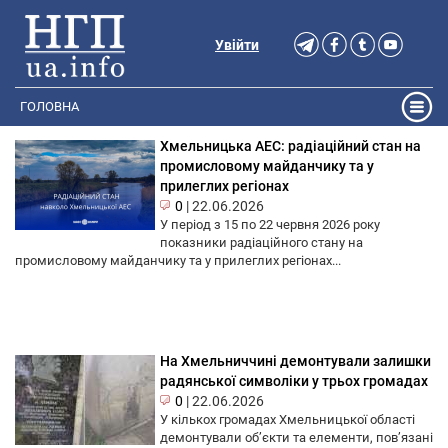
Увійти
ГОЛОВНА
Хмельницька АЕС: радіаційний стан на
промисловому майданчику та у
прилеглих регіонах
0
|
22.06.2026
У період з 15 по 22 червня 2026 року
показники радіаційного стану на
промисловому майданчику та у прилеглих регіонах...
На Хмельниччині демонтували залишки
радянської символіки у трьох громадах
0
|
22.06.2026
У кількох громадах Хмельницької області
демонтували об’єкти та елементи, пов’язані