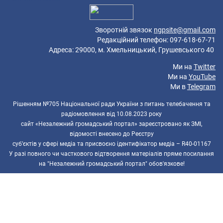
Зворотній звязок
ngpsite@gmail.com
Редакційний телефон: 097-618-67-71
Адреса: 29000, м. Хмельницький, Грушевського 40
Ми на
Twitter
Ми на
YouTube
Ми в
Telegram
Рішенням №705 Національної ради України з питань телебачення та
радіомовлення від 10.08.2023 року
сайт «Незалежний громадський портал» зареєстровано як ЗМІ,
відомості внесено до Реєстру
суб’єктів у сфері медіа та присвоєно ідентифікатор медіа – R40-01167
У разі повного чи часткового відтворення матеріалів пряме посилання
на "Незалежний громадський портал" обов'язкове!