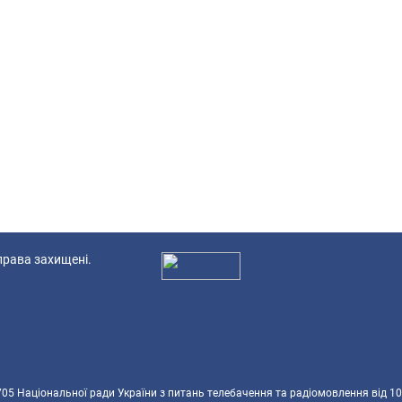
 права захищені.
Ад
5 Національної ради України з питань телебачення та радіомовлення від 10