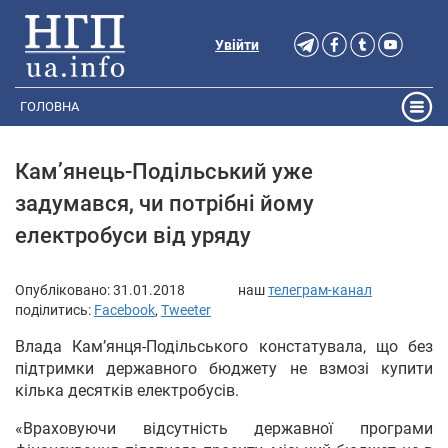
Увійти
ГОЛОВНА
Кам’янець-Подільський уже
задумався, чи потрібні йому
електробуси від уряду
Опубліковано:
31.01.2018
наш
телеграм-канал
поділитись:
Facebook
,
Tweeter
Влада Кам’янця-Подільського констатувала, що без
підтримки державного бюджету не взмозі купити
кілька десятків електробусів.
«Враховуючи відсутність державної програми