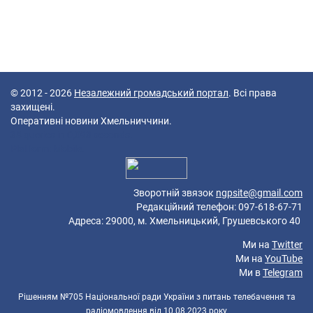
© 2012 - 2026
Незалежний громадський портал
. Всі права
захищені.
Оперативні новини Хмельниччини.
38 queries in 0,093 seconds.
Platform: Mobile.
Зворотній звязок
ngpsite@gmail.com
Редакційний телефон: 097-618-67-71
Адреса: 29000, м. Хмельницький, Грушевського 40
Ми на
Twitter
Ми на
YouTube
Ми в
Telegram
Рішенням №705 Національної ради України з питань телебачення та
радіомовлення від 10.08.2023 року