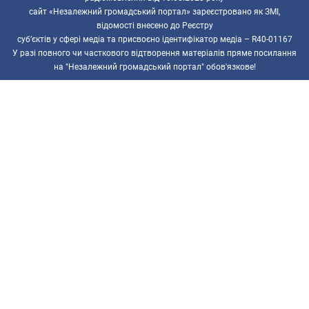
сайт «Незалежний громадський портал» зареєстровано як ЗМІ,
відомості внесено до Реєстру
суб’єктів у сфері медіа та присвоєно ідентифікатор медіа – R40-01167
У разі повного чи часткового відтворення матеріалів пряме посилання
на "Незалежний громадський портал" обов'язкове!