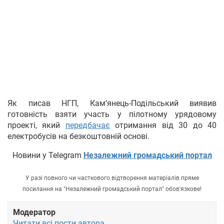
Як писав НГП, Кам’янець-Подільський виявив
готовність взяти участь у пілотному урядовому
проекті, який
передбачає
отримання від 30 до 40
електробусів на безкоштовній основі.
Новини у Telegram
Незалежний громадський портал
У разі повного чи часткового відтворення матеріалів пряме
посилання на "Незалежний громадський портал" обов'язкове!
Модератор
Читати всі пости автора →