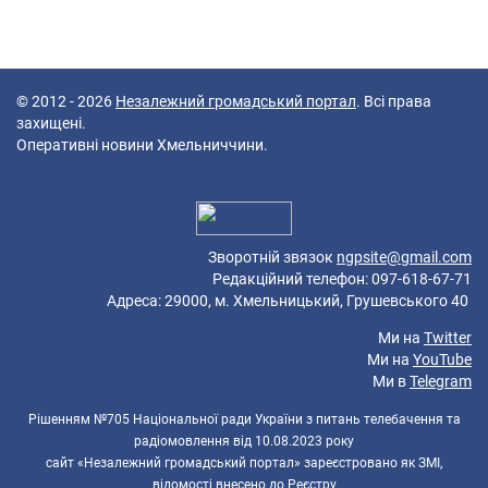
© 2012 - 2026
Незалежний громадський портал
. Всі права
захищені.
Оперативні новини Хмельниччини.
38 queries in 0,062 seconds.
Platform: Mobile.
Зворотній звязок
ngpsite@gmail.com
Редакційний телефон: 097-618-67-71
Адреса: 29000, м. Хмельницький, Грушевського 40
Ми на
Twitter
Ми на
YouTube
Ми в
Telegram
Рішенням №705 Національної ради України з питань телебачення та
радіомовлення від 10.08.2023 року
сайт «Незалежний громадський портал» зареєстровано як ЗМІ,
відомості внесено до Реєстру