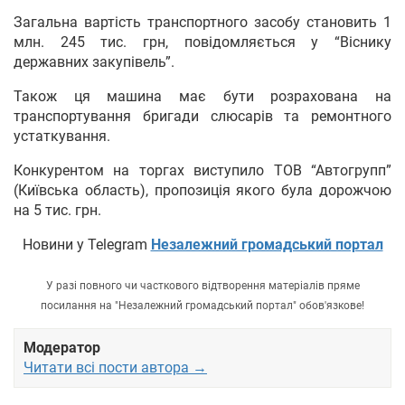
Загальна вартість транспортного засобу становить 1
млн. 245 тис. грн, повідомляється у “Віснику
державних закупівель”.
Також ця машина має бути розрахована на
транспортування бригади слюсарів та ремонтного
устаткування.
Конкурентом на торгах виступило ТОВ “Автогрупп”
(Київська область), пропозиція якого була дорожчою
на 5 тис. грн.
Новини у Telegram
Незалежний громадський портал
У разі повного чи часткового відтворення матеріалів пряме
посилання на "Незалежний громадський портал" обов'язкове!
Модератор
Читати всі пости автора →