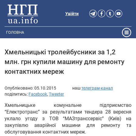
Увійти
ГОЛОВНА
Хмельницькі тролейбусники за 1,2
млн. грн купили машину для ремонту
контактних мереж
Опубліковано:
05.10.2015
наш
телеграм-канал
поділитись:
Facebook
,
Tweeter
Хмельницьке комунальне підприємство
“Електротранс” за результатами тендера 28 вересня
уклало угоду з ТОВ “МАЗтранссервіс” (Київ) на
закупівлю аварійної машини для ремонту та
обслуговування контактних мереж.