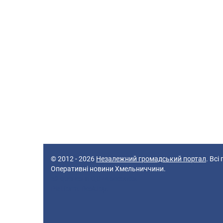
© 2012 - 2026
Незалежний громадський портал
. Всі
Оперативні новини Хмельниччини.
52 queries in 0,074 seconds.
Platform: Desktop.