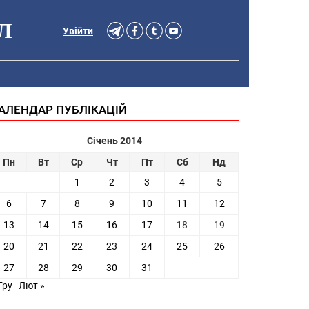
Л
Увійти
АЛЕНДАР ПУБЛІКАЦІЙ
Січень 2014
Пн
Вт
Ср
Чт
Пт
Сб
Нд
1
2
3
4
5
6
7
8
9
10
11
12
13
14
15
16
17
18
19
20
21
22
23
24
25
26
27
28
29
30
31
Гру
Лют »