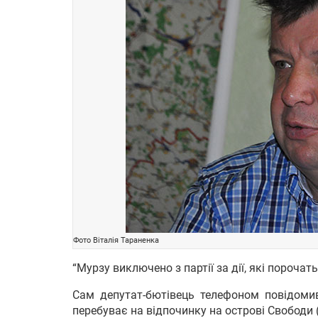
Фото Віталія Тараненка
“Мурзу виключено з партії за дії, які порочат
Сам депутат-бютівець телефоном повідоми
перебуває на відпочинку на острові Свободи