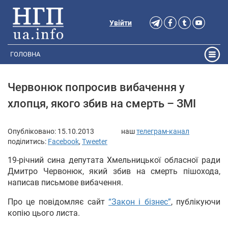
Увійти
ГОЛОВНА
Червонюк попросив вибачення у
хлопця, якого збив на смерть – ЗМІ
Опубліковано:
15.10.2013
наш
телеграм-канал
поділитись:
Facebook
,
Tweeter
19-річний сина депутата Хмельницької обласної ради
Дмитро Червонюк, який збив на смерть пішохода,
написав письмове вибачення.
Про це повідомляє сайт
“Закон і бізнес”
, публікуючи
копію цього листа.