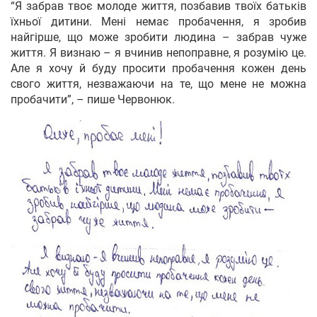
“Я забрав твоє молоде життя, позбавив твоїх батьків
їхньої дитини. Мені немає пробачення, я зробив
найгірше, що може зробити людина – забрав чуже
життя. Я визнаю – я вчинив непоправне, я розумію це.
Але я хочу й буду просити пробачення кожен день
свого життя, незважаючи на те, що мене не можна
пробачити”, – пише Червонюк.