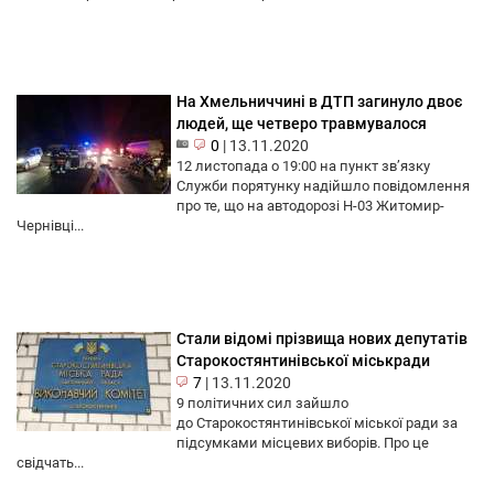
На Хмельниччині в ДТП загинуло двоє
людей, ще четверо травмувалося
0
|
13.11.2020
12 листопада о 19:00 на пункт зв’язку
Служби порятунку надійшло повідомлення
про те, що на автодорозі Н-03 Житомир-
Чернівці...
Стали відомі прізвища нових депутатів
Старокостянтинівської міськради
7
|
13.11.2020
9 політичних сил зайшло
до Старокостянтинівської міської ради за
підсумками місцевих виборів. Про це
свідчать...