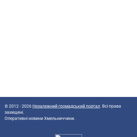
© 2012 - 2026
Незалежний громадський портал
. Всі права
захищені.
Оперативні новини Хмельниччини.
78 queries in 0,562 seconds.
Platform: Mobile.