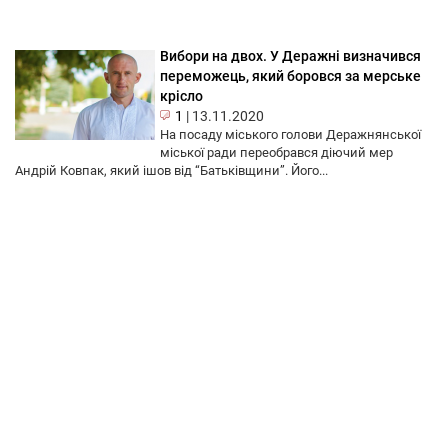
Вибори на двох. У Деражні визначився
переможець, який боровся за мерське
крісло
1
|
13.11.2020
На посаду міського голови Деражнянської
міської ради переобрався діючий мер
Андрій Ковпак, який ішов від “Батьківщини”. Його...