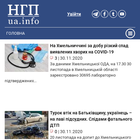
Увійти
ГОЛОВНА
На Хмельниччині за добу різкий спад
виявлених хворих на COVID-19
3
|
30.11.2020
За даними Хмельницької ОДА, на 17.30 30
листопада в Хмельницькій області
зареєстровано 30695 лабораторно
підтверджених...
Турок втік на Батьківщину, українець –
на лаві підсудних. Слідами фатального
ДТП
0
|
30.11.2020
20 листопада на допит до Хмельницького