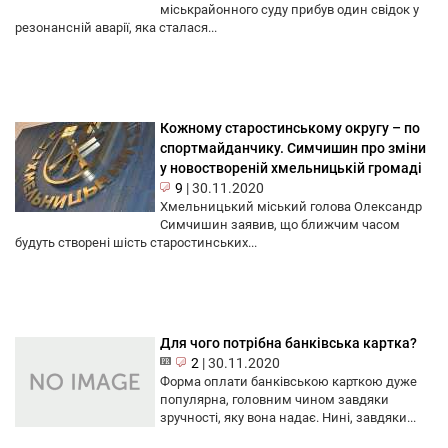
міськрайонного суду прибув один свідок у
резонансній аварії, яка сталася...
Кожному старостинському округу – по
спортмайданчику. Симчишин про зміни
у новоствореній хмельницькій громаді
9
|
30.11.2020
Хмельницький міський голова Олександр
Симчишин заявив, що ближчим часом
будуть створені шість старостинських...
Для чого потрібна банківська картка?
2
|
30.11.2020
Форма оплати банківською карткою дуже
популярна, головним чином завдяки
зручності, яку вона надає. Нині, завдяки...