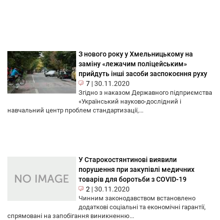
З нового року у Хмельницькому на
заміну «лежачим поліцейським»
прийдуть інші засоби заспокоєння руху
7
|
30.11.2020
Згідно з наказом Державного підприємства
«Український науково-дослідний і
навчальний центр проблем стандартизації,...
У Старокостянтинові виявили
порушення при закупівлі медичних
товарів для боротьби з СОVID-19
2
|
30.11.2020
Чинним законодавством встановлено
додаткові соціальні та економічні гарантії,
спрямовані на запобігання виникненню...