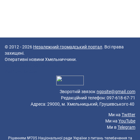
© 2012 - 2026
Незалежний громадський портал
. Всі права
захищені.
Оперативні новини Хмельниччини.
60 queries in 0,231 seconds.
Platform: Mobile.
Зворотній звязок
ngpsite@gmail.com
Редакційний телефон: 097-618-67-71
Адреса: 29000, м. Хмельницький, Грушевського 40
Ми на
Twitter
Ми на
YouTube
Ми в
Telegram
Рішенням №705 Національної ради України з питань телебачення та