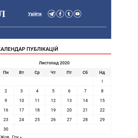
Л
Увійти
КАЛЕНДАР ПУБЛІКАЦІЙ
Листопад 2020
Пн
Вт
Ср
Чт
Пт
Сб
Нд
1
2
3
4
5
6
7
8
9
10
11
12
13
14
15
16
17
18
19
20
21
22
23
24
25
26
27
28
29
30
 Жов
Гру »