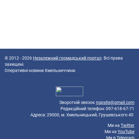
© 2012 - 2026
Незалежний громадський портал
. Всі права
захищені.
Оперативні новини Хмельниччини.
38 queries in 0,094 seconds.
Platform: Mobile.
Зворотній звязок
ngpsite@gmail.com
Редакційний телефон: 097-618-67-71
Адреса: 29000, м. Хмельницький, Грушевського 40
Ми на
Twitter
Ми на
YouTube
Ми в
Telegram