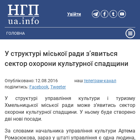
Увійти
ГОЛОВНА
У структурі міської ради з’явиться
сектор охорони культурної спадщини
Опубліковано:
12.08.2016
наш
телеграм-канал
поділитись:
Facebook
,
Tweeter
У структурі управління культури і туризму
Хмельницької міської ради може з’явитись сектор
охорони культурної спадщини. У ньому буде створено
дві нові посади.
За словами начальника управління культури Артема
Ромасюкова, зараз у штаті управління є одна людина,