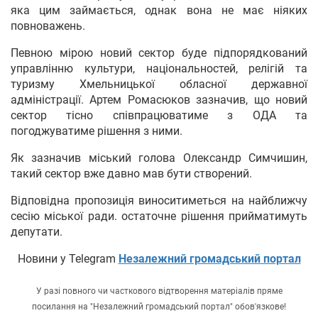
яка цим займається, однак вона не має ніяких
повноважень.
Певною мірою новий сектор буде підпорядкований
управлінню культури, національностей, релігій та
туризму Хмельницької обласної державної
адміністрації. Артем Ромасюков зазначив, що новий
сектор тісно співпрацюватиме з ОДА та
погоджуватиме рішення з ними.
Як зазначив міський голова Олександр Симчишин,
такий сектор вже давно мав бути створений.
Відповідна пропозиція виноситиметься на найближчу
сесію міської ради. остаточне рішення прийматимуть
депутати.
Новини у Telegram
Незалежний громадський портал
У разі повного чи часткового відтворення матеріалів пряме
посилання на "Незалежний громадський портал" обов'язкове!