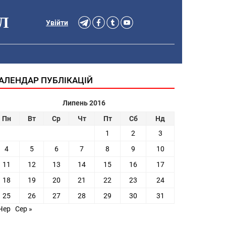
Л
Увійти
АЛЕНДАР ПУБЛІКАЦІЙ
Липень 2016
Пн
Вт
Ср
Чт
Пт
Сб
Нд
1
2
3
4
5
6
7
8
9
10
11
12
13
14
15
16
17
18
19
20
21
22
23
24
25
26
27
28
29
30
31
Чер
Сер »