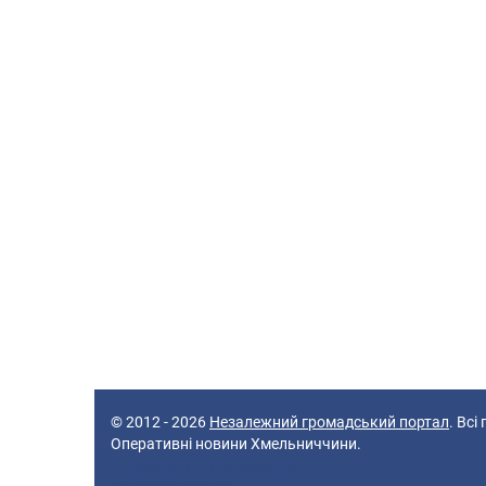
© 2012 - 2026
Незалежний громадський портал
. Всі
Оперативні новини Хмельниччини.
41 queries in 0,080 seconds.