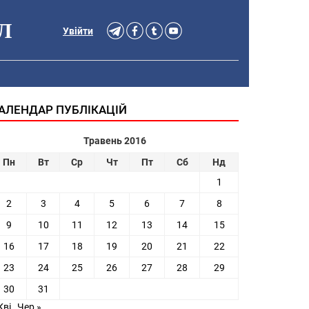
Л
Увійти
АЛЕНДАР ПУБЛІКАЦІЙ
Травень 2016
Пн
Вт
Ср
Чт
Пт
Сб
Нд
1
2
3
4
5
6
7
8
9
10
11
12
13
14
15
16
17
18
19
20
21
22
23
24
25
26
27
28
29
30
31
Кві
Чер »