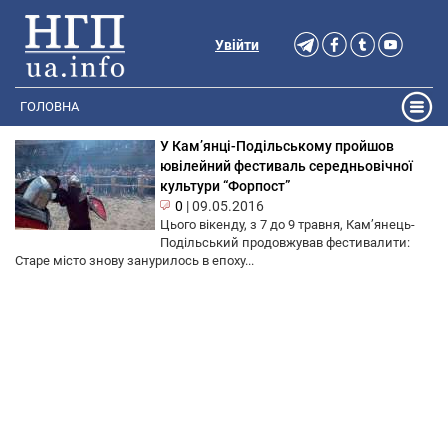
Увійти
ГОЛОВНА
У Кам’янці-Подільському пройшов
ювілейний фестиваль середньовічної
культури “Форпост”
0
|
09.05.2016
Цього вікенду, з 7 до 9 травня, Кам’янець-
Подільський продовжував фестивалити:
Старе місто знову занурилось в епоху...