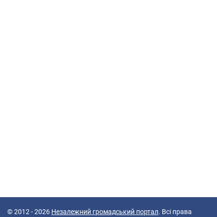
© 2012 - 2026
Незалежний громадський портал
. Всі права