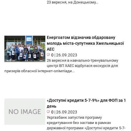
23 вересня, на Донецькому...
Енергоатом відзначив обдаровану
молодь міста-супутника Хмельницької
АЕС
0
|
26.09.2023
26 вересня в навчально-тренувальному
центрі ВП ХАЕС відбулася екскурсія для
призерів обласної інтернет-олімпіади...
«Доступні кредити 5-7-9%» для ФОП за 1
день
0
|
26.09.2023
Укргазбанк запустив програму
кредитування без застави в рамках
державної програми «Доступні кредити 5-7-