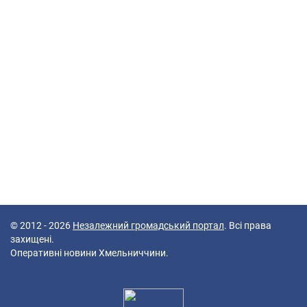
© 2012 - 2026
Незалежний громадський портал
. Всі права
захищені.
Оперативні новини Хмельниччини.
71 queries in 0,308 seconds.
Platform: Mobile.