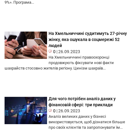
9%». Програма...
На Хмельниччині судитимуть 27-річну
жінку, яка ошукала в соцмережі 52
людей
0
|
26.09.2023
На Хмельниччині правоохоронці
продовжують фіксувати нові факти
шахрайств стосовно жителів регіону. Цинізм шахраїв...
Для чого потрібен аналіз даних у
фінансовій сфері: три приклади
0
|
26.09.2023
Аналіз великих даних у бізнесі
використовується, щоб дізнатися більше
про своїх клієнтів та запропонувати їм...