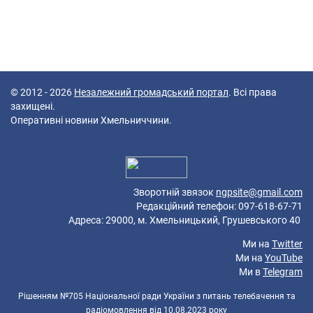
© 2012 - 2026
Незалежний громадський портал
. Всі права
захищені.
Оперативні новини Хмельниччини.
61 queries in 0,310 seconds.
Platform: Mobile.
Зворотній звязок
ngpsite@gmail.com
Редакційний телефон: 097-618-67-71
Адреса: 29000, м. Хмельницький, Грушевського 40
Ми на
Twitter
Ми на
YouTube
Ми в
Telegram
Рішенням №705 Національної ради України з питань телебачення та
радіомовлення від 10.08.2023 року